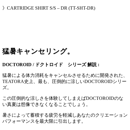
》CARTRIDGE SHIRT S/S – DR (TT-SHT-DR)
猛暑キャンセリング。
DOCTOROID / ドクトロイド シリーズ 解説 :
猛暑による体力消耗をキャンセルさせるために開発された、
TEATORA史上、最も、圧倒的に涼しいDOCTOROIDシリー
ズ。
この圧倒的な涼しさを体験してしまえばDOCTOROIDのな
い真夏は想像できなくなることでしょう。
暑さによって蓄積する疲労を軽減しあなたのクリエーション
パフォーマンスを最大限に引出します。