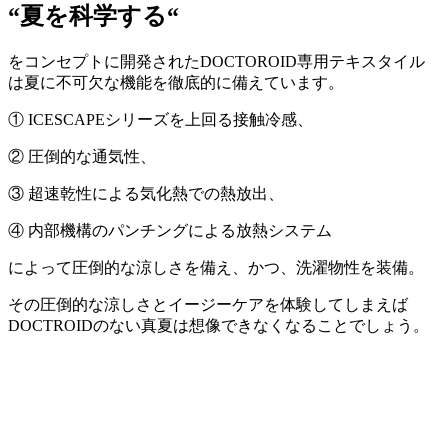
“夏を科学する“
をコンセプトに開発されたDOCTOROID専用テキスタイル
は夏に不可欠な機能を徹底的に備えています。
① ICESCAPEシリーズを上回る接触冷感、
② 圧倒的な通気性、
③ 超速乾性による気化熱での熱放出、
④ 内部機構のパンチングによる放熱システム
によって圧倒的な涼しさを備え、かつ、洗濯物性を装備。
その圧倒的な涼しさとイージーケアを体験してしまえば
DOCTROIDのない真夏は想像できなくなることでしょう。