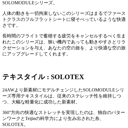
SOLOMODULEシリーズ。
人体の動きを一切拘束しないこのシリーズはまるでファース
トクラスのフルフラットシートに寝そべっているような快適
さです。
長時間のフライトで蓄積する疲労をキャンセルするべく生ま
れたこのシリーズは、狭い機内であっても動きやすさとリラ
クゼーションを与え、あなたの空の旅を、より快適な空の旅
にアップグレードしてくれます。
テキスタイル : SOLOTEX
24AWより新素材にモデルチェンジしたSOLOMODULEシリ
ーズ専用テキスタイルは、従来のステレッチ性を維持しつ
つ、大幅な軽量化に成功した新素材。
360°方向の快適なストレッチを実現したのは、独自のパター
ンワークとTeijinの科学力により生み出された糸、
SOLOTEX。