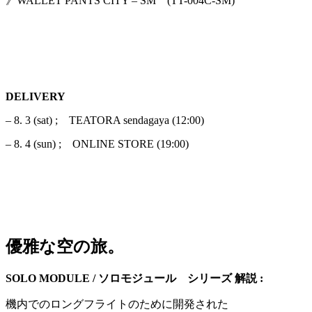
》WALLET PANTS CITY – SM (TT-004C-SM)
DELIVERY
– 8. 3 (sat) ; TEATORA sendagaya (12:00)
– 8. 4 (sun) ; ONLINE STORE (19:00)
優雅な空の旅。
SOLO MODULE / ソロモジュール シリーズ 解説 :
機内でのロングフライトのために開発された