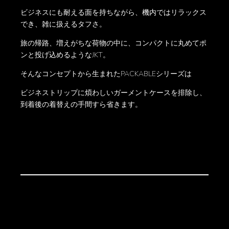
ビジネスにも耐える面を持ちながら、機内ではリラックス
でき、雑に扱えるタフさ。
旅の帰路、増えがちな荷物の中に、コンパクトに丸めてポ
ンと投げ込めるようなJKT。
そんなコンセプトから生まれたPACKABLEシリーズは
ビジネストリップに煩わしいガーメントケースを排除し、
到着後の着替えの手間すら省きます。