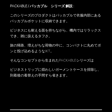
PACKABLE / パッカブル シリーズ 解説 :
このシリーズのプロダクトはパッカブルで衣服内部にある
パッカブルポケットに収納できます。
ビジネスにも耐える面を持ちながら、機内ではリラックス
でき、雑に扱えるタフさ。
旅の帰路、増えがちな荷物の中に、コンパクトに丸めてポ
ンと投げ込めるようなJKT。
そんなコンセプトから生まれたPACKABLEシリーズは
ビジネストリップに煩わしいガーメントケースを排除し、
到着後の着替えの手間すら省きます。