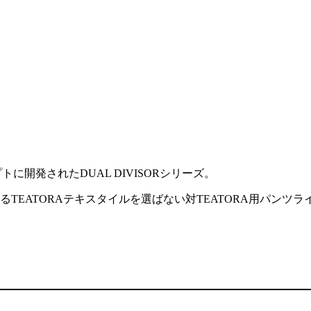
に開発されたDUAL DIVISORシリーズ。
せるTEATORAテキスタイルを選ばない対TEATORA用パンツラ