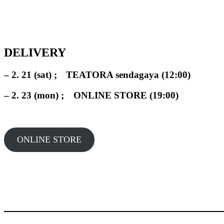
DELIVERY
– 2. 21 (sat) ; TEATORA sendagaya (12:00)
– 2. 23 (mon) ; ONLINE STORE (19:00)
ONLINE STORE