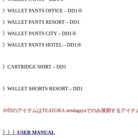
》WALLET PANTS OFFICE – DD1※
》WALLET PANTS RESORT – DD1
》WALLET PANTS CITY – DD1※
》WALLET PANTS HOTEL – DD1※
》CARTRIDGE SHIRT – DD1
》WALLET SHORTS RESORT – DD1
※印のアイテムはTEATORA sendagayaでのみ展開するアイ
〉〉〉USER MANUAL