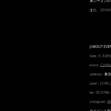
来シーズンの
また、201
[ABOUT EVE
date ; 5. 31(fri
place ;
CANN
address ;
open ; 12:00-
tel ; 03-5766
instagram ;
@c
※イベント内